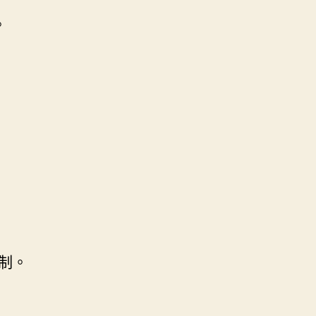
。
限制。