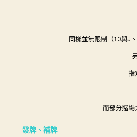
同樣並無限制（10與J
指
而部分賭場
發牌、補牌