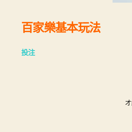
百家樂基本玩法
投注
才