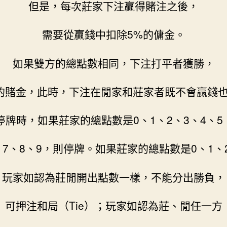
但是，每次莊家下注贏得賭注之後，
需要從贏錢中扣除5%的傭金。
如果雙方的總點數相同，下注打平者獲勝，
的賭金，此時，下注在閒家和莊家者既不會贏錢
停牌時，如果莊家的總點數是0、1、2、3、4、
、7、8、9，則停牌。如果莊家的總點數是0、1、
玩家如認為莊閒開出點數一樣，不能分出勝負，
可押注和局（Tie）；玩家如認為莊、閒任一方