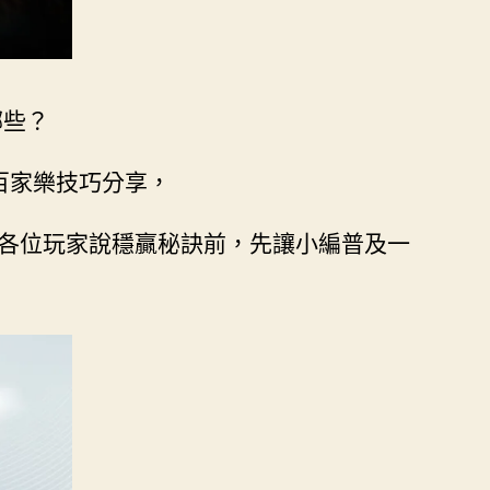
哪些？
百家樂技巧分享，
各位玩家說穩贏秘訣前，先讓小編普及一