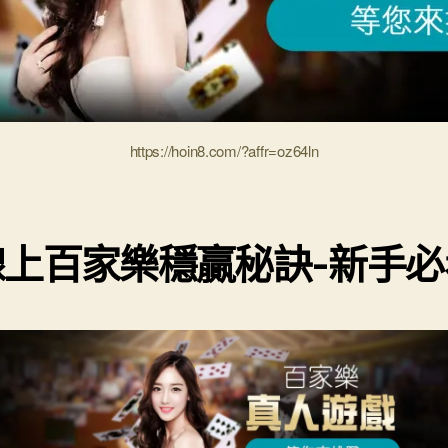
https://hoin8.com/?affr=oz64ln
線上百家樂穩贏秘訣-新手必