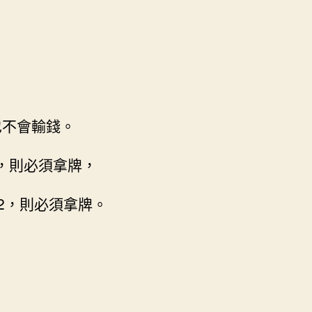
也不會輸錢。
5，則必須拿牌，
2，則必須拿牌。