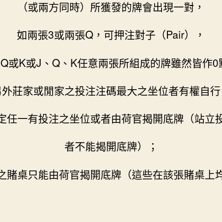
（或兩方同時）所獲發的牌會出現一對，
如兩張3或兩張Q，可押注對子（Pair），
、Q或K或J、Q、K任意兩張所組成的牌雖然皆作
另外莊家或閒家之投注注碼最大之坐位者有權自行
定任一有投注之坐位或者由荷官揭開底牌（站立
者不能揭開底牌）；
之賭桌只能由荷官揭開底牌（這些在該張賭桌上