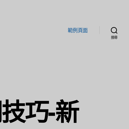
範例頁面
搜尋
技巧-新