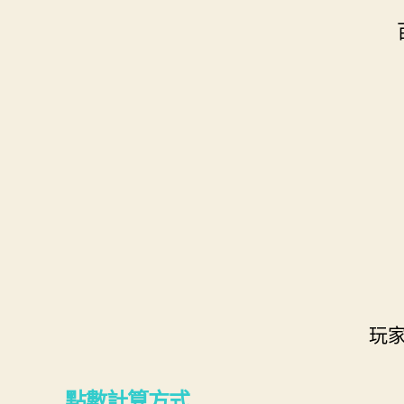
玩家
點數計算方式