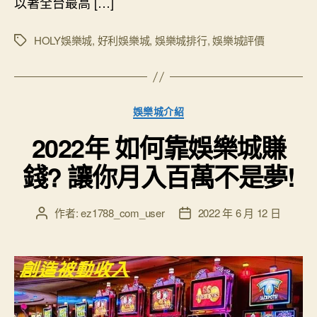
以著全台最高 […]
HOLY娛樂城
,
好利娛樂城
,
娛樂城排行
,
娛樂城評價
標
籤
分
娛樂城介紹
類
2022年 如何靠娛樂城賺
錢? 讓你月入百萬不是夢!
作者:
ez1788_com_user
2022 年 6 月 12 日
文
文
章
章
作
發
者
佈
日
期