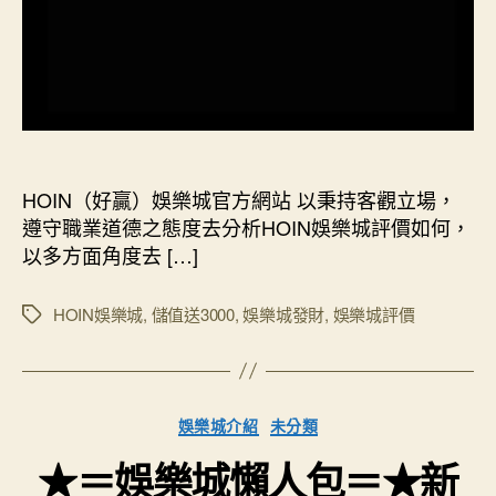
HOIN（好贏）娛樂城官方網站 以秉持客觀立場，
遵守職業道德之態度去分析HOIN娛樂城評價如何，
以多方面角度去 […]
HOIN娛樂城
,
儲值送3000
,
娛樂城發財
,
娛樂城評價
標
籤
分
娛樂城介紹
未分類
類
★＝娛樂城懶人包＝★新