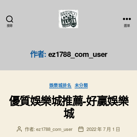
搜尋
選單
老
王
博
弈
作者:
ez1788_com_user
觀
測
站
分
娛樂城排名
未分類
類
優質娛樂城推薦-好贏娛樂
城
作者:
ez1788_com_user
2022 年 7 月 1 日
文
文
章
章