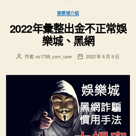
分
娛樂城介紹
類
2022年彙整出金不正常娛
樂城、黑網
作者:
ez1788_com_user
2022 年 6 月 9 日
文
文
章
章
作
發
者
佈
日
期