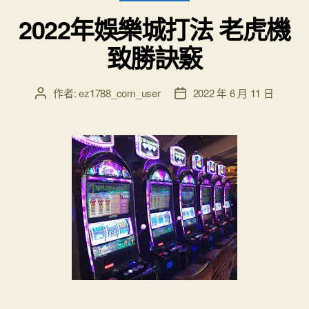
類
2022年娛樂城打法 老虎機
致勝訣竅
作者:
ez1788_com_user
2022 年 6 月 11 日
文
文
章
章
作
發
者
佈
日
期