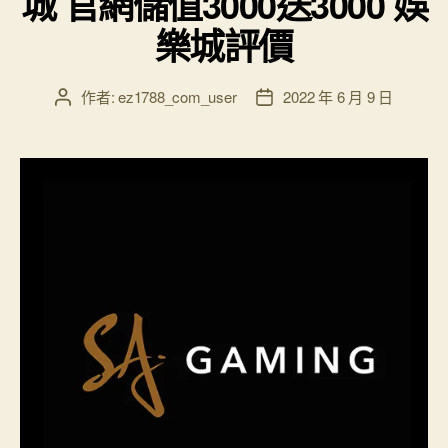
城 官網儲值3000送3000 娛
樂城評價
作者:
ez1788_com_user
2022 年 6 月 9 日
文
文
章
章
作
發
者
佈
日
期