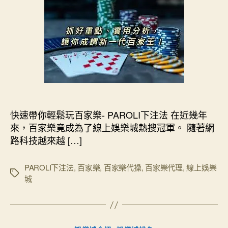
日
期
快速帶你輕鬆玩百家樂- PAROLI下注法 在近幾年
來，百家樂竟成為了線上娛樂城熱搜冠軍。 隨著網
路科技越來越 […]
PAROLI下注法
,
百家樂
,
百家樂代操
,
百家樂代理
,
線上娛樂
標
城
籤