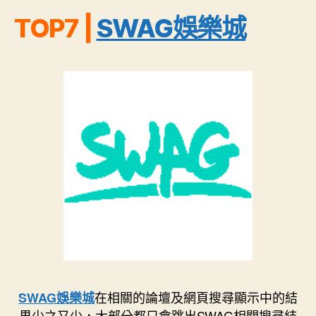
TOP7 |
SWAG娛樂城
在相關的論壇及網頁搜尋顯示中的結
SWAG娛樂城
果少之又少，大部分都只會跳出SWAG相關搜尋結