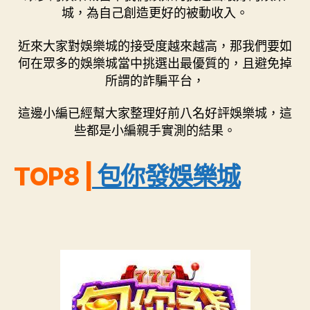
城，為自己創造更好的被動收入。
近來大家對娛樂城的接受度越來越高，那我們要如
何在眾多的娛樂城當中挑選出最優質的，且避免掉
所謂的詐騙平台，
這邊小編已經幫大家整理好前八名好評娛樂城，這
些都是小編親手實測的結果。
TOP8 |
包你發娛樂城