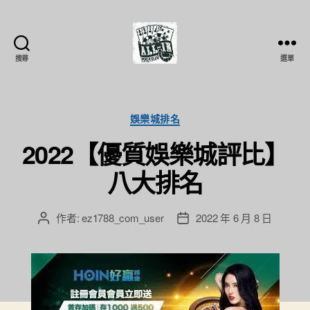
搜尋
選單
老
王
博
弈
分
娛樂城排名
觀
類
2022【優質娛樂城評比】
測
站
八大排名
作者:
ez1788_com_user
2022 年 6 月 8 日
文
文
章
章
作
發
者
佈
日
期