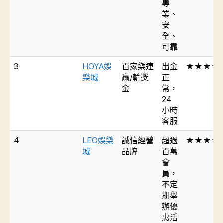
專
業、
安
全、
可靠
3
HOYA娛
百家樂連
出金
★★★★
樂城
贏/輸獎
正
金
常，
24
小時
客服
4
LEO娛樂
誠信經營
超過
★★★★
城
品牌
百萬
會
員，
不定
期舉
辦優
惠活