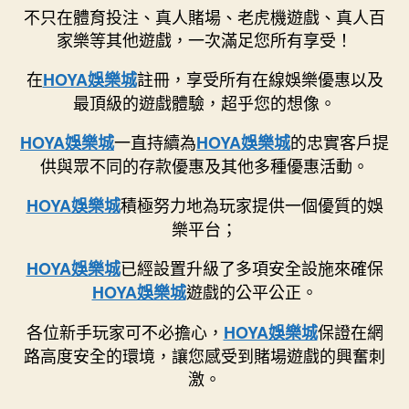
不只在體育投注、真人賭場、老虎機遊戲、真人百
家樂等其他遊戲，一次滿足您所有享受！
在
註冊，享受所有在線娛樂優惠以及
HOYA娛樂城
最頂級的遊戲體驗，超乎您的想​​像。
一直持續為
的忠實客戶提
HOYA娛樂城
HOYA娛樂城
供與眾不同的存款優惠及其他多種優惠活動。
積極努力地為玩家提供一個優質的娛
HOYA娛樂城
樂平台；
已經設置升級了多項安全設施來確保
HOYA娛樂城
遊戲的公平公正。
HOYA娛樂城
各位新手玩家可不必擔心，
保證在網
HOYA娛樂城
路高度安全的環境，讓您感受到賭場遊戲的興奮刺
激。