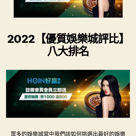
2022【優質娛樂城評比】
八大排名
眾多的娛樂城當中我們該如何挑選出最好的娛樂