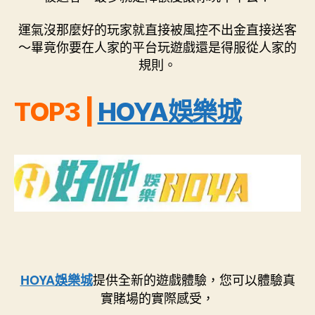
運氣沒那麼好的玩家就直接被風控不出金直接送客
～畢竟你要在人家的平台玩遊戲還是得服從人家的
規則。
TOP3
|
HOYA娛樂城
提供全新的遊戲體驗，您可以體驗真
HOYA娛樂城
實賭場的實際感受，