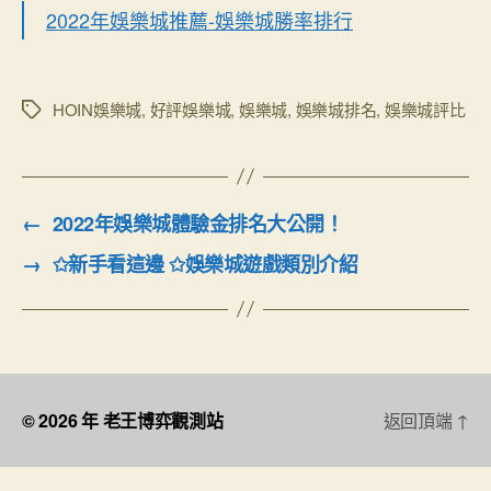
2022年娛樂城推薦-娛樂城勝率排行
HOIN娛樂城
,
好評娛樂城
,
娛樂城
,
娛樂城排名
,
娛樂城評比
標
籤
←
2022年娛樂城體驗金排名大公開！
→
✩新手看這邊 ✩娛樂城遊戲類別介紹
© 2026 年
老王博弈觀測站
返回頂端
↑