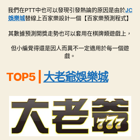
我們在PTT中也可以發現引發熱論的原因是由於
JC
替線上百家樂設計一個【百家樂預測程式】
娛樂城
其數據預測開獎走勢也可以套用在棋牌類遊戲上，
但小編覺得還是因人而異不一定適用於每一個遊
戲。
TOP5
|
大老爺娛樂城