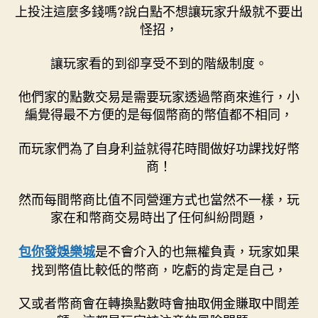
上投注這麼多錢嗎?說白點不想讓玩家升級就不要出
怪招，
讓玩家看的到卻享受不到的階級制度。
他們家的點數交易是需要玩家透過幣商來進行，小
編覺得最不方便的是每個幣商的幣值都不相同，
而玩家們為了自身利益就得花時間做好功課找好幣
商！
然而每間幣商比值不同營運方式也當然不一樣，玩
家在和幣商交易時出了任何糾紛問題，
是不會介入的也無權負責，玩家如果
包你發娛樂城
找到幣值比較低的幣商，吃虧的肯定是自己，
又或者幣商會在轉換點數時會抽取佣金賺取中間差