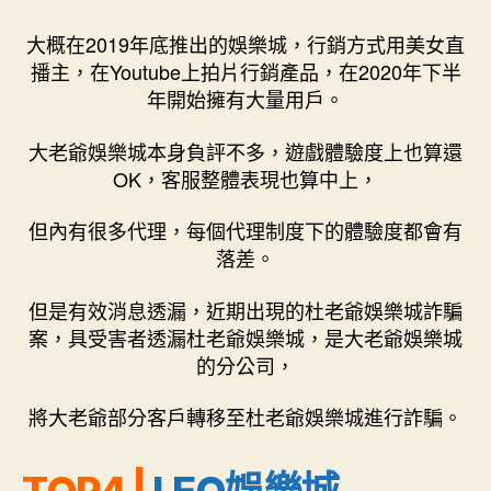
大概在2019年底推出的娛樂城，行銷方式用美女直
播主，在Youtube上拍片行銷產品，在2020年下半
年開始擁有大量用戶。
大老爺娛樂城本身負評不多，遊戲體驗度上也算還
OK，客服整體表現也算中上，
但內有很多代理，每個代理制度下的體驗度都會有
落差。
但是有效消息透漏，近期出現的杜老爺娛樂城詐騙
案，具受害者透漏杜老爺娛樂城，是大老爺娛樂城
的分公司，
將大老爺部分客戶轉移至杜老爺娛樂城進行詐騙。