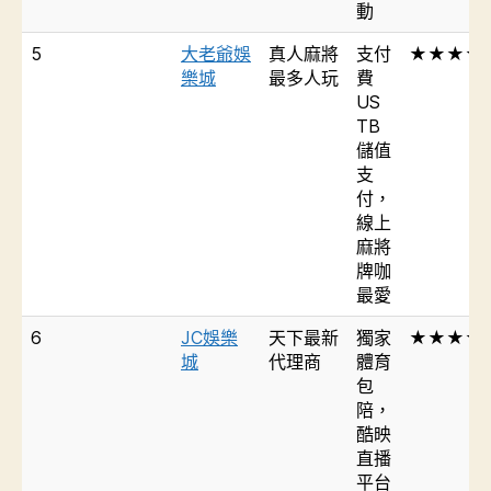
動
5
大老爺娛
真人麻將
支付
★★★☆
樂城
最多人玩
費
US
TB
儲值
支
付，
線上
麻將
牌咖
最愛
6
JC娛樂
天下最新
獨家
★★★☆
城
代理商
體育
包
陪，
酷映
直播
平台