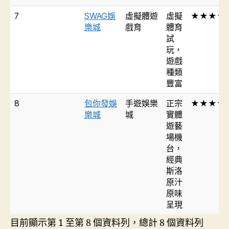
7
SWAG娛
虛擬體遊
虛擬
★★★☆
樂城
戲育
體育
試
玩，
遊戲
種類
豐富
8
包你發娛
手遊娛樂
正宗
★★★☆
樂城
城
實體
遊藝
場機
台，
經典
斯洛
原汁
原味
呈現
目前顯示第 1 至第 8 個資料列，總計 8 個資料列