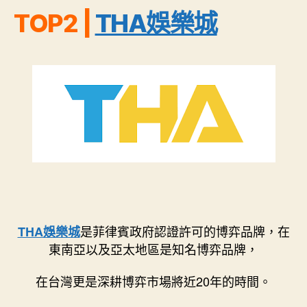
TOP2
|
THA娛樂城
是菲律賓政府認證許可的博弈品牌，在
THA娛樂城
東南亞以及亞太地區是知名博弈品牌，
在台灣更是深耕博弈市場將近20年的時間。