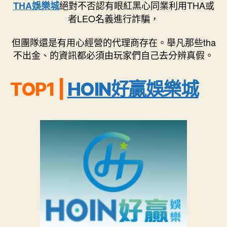
絕對不否認有眼紅黑心同業利用THA或
THA娛樂城
者LEO名義進行詐騙，
但團隊還是有用心經營的代理商存在。舉凡那些tha
不出金、的資訊都必須由玩家們自己去分辨真假。
TOP1
|
HOIN好贏娛樂城