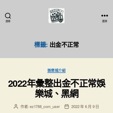
搜尋
選單
老
王
博
弈
標籤:
出金不正常
觀
測
站
分
娛樂城介紹
類
2022年彙整出金不正常娛
樂城、黑網
作者:
ez1788_com_user
2022 年 6 月 9 日
文
文
章
章