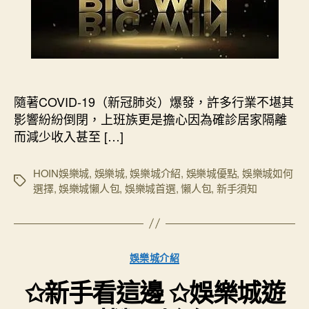
隨著COVID-19（新冠肺炎）爆發，許多行業不堪其
影響紛紛倒閉，上班族更是擔心因為確診居家隔離
而減少收入甚至 […]
HOIN娛樂城
,
娛樂城
,
娛樂城介紹
,
娛樂城優點
,
娛樂城如何
標
選擇
,
娛樂城懶人包
,
娛樂城首選
,
懶人包
,
新手須知
籤
分
娛樂城介紹
類
✩新手看這邊 ✩娛樂城遊