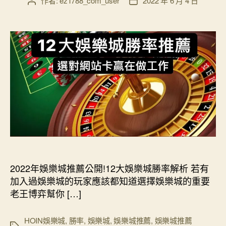
作者:
ez1788_com_user
2022 年 6 月 4 日
文
文
章
章
作
發
者
佈
日
期
2022年娛樂城推薦公開!12大娛樂城勝率解析 若有
加入過娛樂城的玩家應該都知道選擇娛樂城的重要
老王博弈幫你 […]
HOIN娛樂城
,
勝率
,
娛樂城
,
娛樂城推薦
,
娛樂城推薦