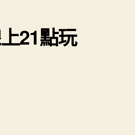
線上21點玩