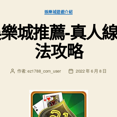
分
娛樂城遊戲介紹
類
娛樂城推薦-真人
法攻略
作者:
ez1788_com_user
2022 年 6 月 8 日
文
文
章
章
作
發
者
佈
日
期