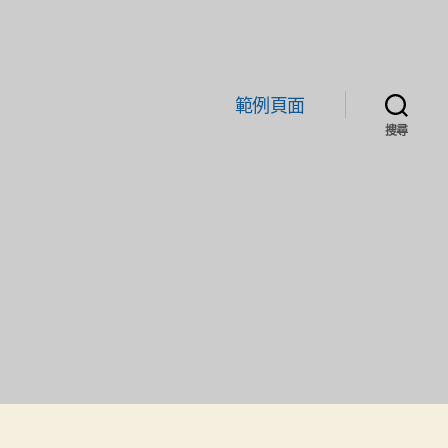
範例頁面
搜尋