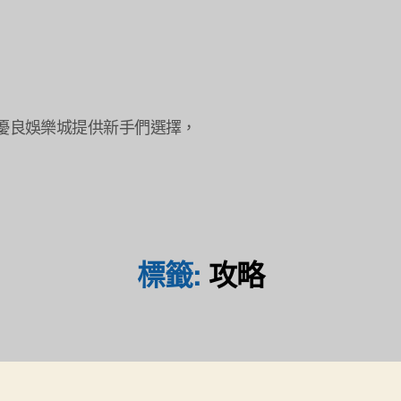
優良娛樂城提供新手們選擇，
標籤:
攻略