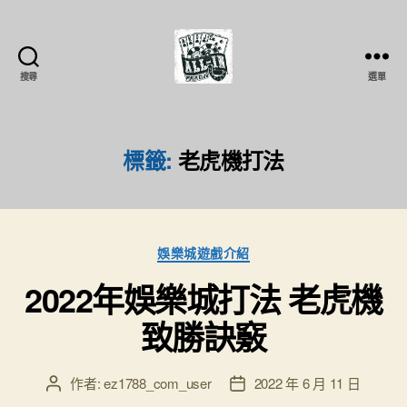
搜尋
選單
老
王
博
弈
標籤:
老虎機打法
觀
測
站
分
娛樂城遊戲介紹
類
2022年娛樂城打法 老虎機
致勝訣竅
作者:
ez1788_com_user
2022 年 6 月 11 日
文
文
章
章