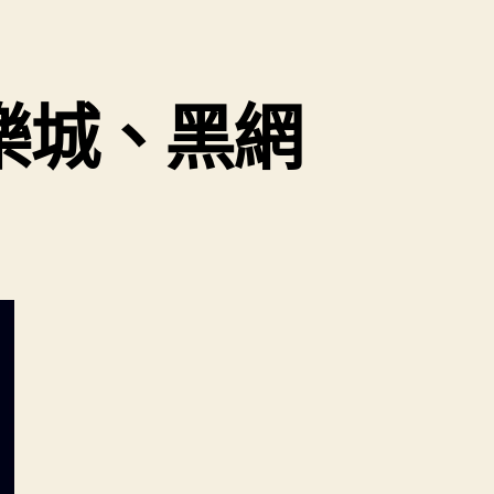
樂城、黑網