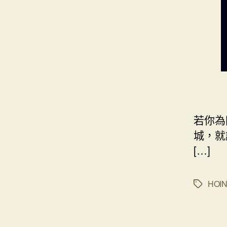
若你為
城，就
[…]
HOI
標
籤