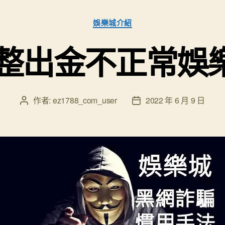
分
娛樂城介紹
類
年彙整出金不正常娛
作者:
ez1788_com_user
2022 年 6 月 9 日
文
文
章
章
作
發
者
佈
日
期